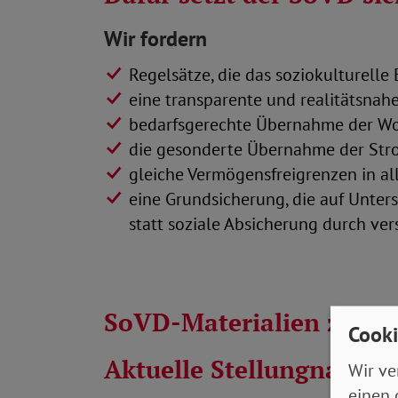
Wir fordern
Regelsätze, die das soziokulturell
eine transparente und realitätsnah
bedarfsgerechte Übernahme der W
die gesonderte Übernahme der Stro
gleiche Vermögensfreigrenzen in a
eine Grundsicherung, die auf Unters
statt soziale Absicherung durch ve
SoVD-Materialien zur G
Cooki
Aktuelle Stellungnahme
Wir ve
einen 