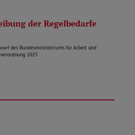
eibung der Regelbedarfe
urf des Bundesministeriums für Arbeit und
gsverordnung 2025