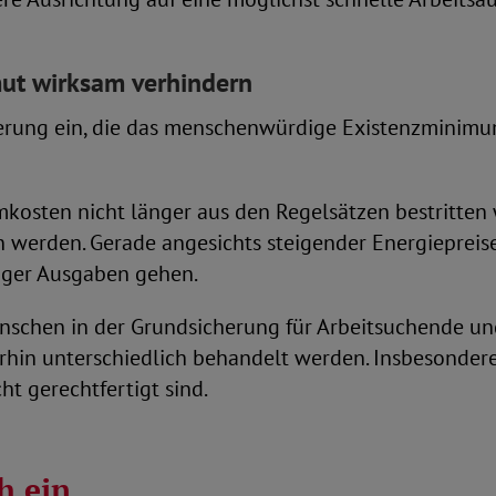
ut wirksam verhindern
herung ein, die das menschenwürdige Existenzminimum
mkosten nicht länger aus den Regelsätzen bestritte
werden. Gerade angesichts steigender Energieprei
iger Ausgaben gehen.
enschen in der Grundsicherung für Arbeitsuchende u
rhin unterschiedlich behandelt werden. Insbesonder
ht gerechtfertigt sind.
h ein