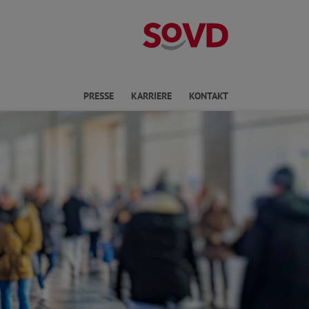
Landesverband 
en
PRESSE
KARRIERE
KONTAKT