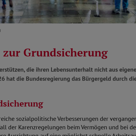
g
 zur Grundsicherung
rstützen, die ihren Lebensunterhalt nicht aus eigen
026 hat die Bundesregierung das Bürgergeld durch di
dsicherung
reiche sozialpolitische Verbesserungen der vergang
all der Karenzregelungen beim Vermögen und bei de
re Ausrichtung auf eine möglichst schnelle Arbeitsa