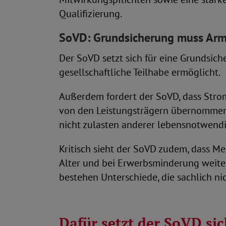
Qualifizierung.
SoVD: Grundsicherung muss Arm
Der SoVD setzt sich für eine Grundsic
gesellschaftliche Teilhabe ermöglicht.
Außerdem fordert der SoVD, dass Stro
von den Leistungsträgern übernommen 
nicht zulasten anderer lebensnotwend
Kritisch sieht der SoVD zudem, dass M
Alter und bei Erwerbsminderung weite
bestehen Unterschiede, die sachlich nic
Dafür setzt der SoVD sic