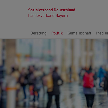
Sozialverband Deutschland
Landesverband Bayern
Direkt zu den Inhalten springen
Beratung
Politik
Gemeinschaft
Medie