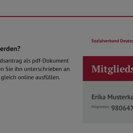
werden?
dsantrag als pdf-Dokument
en Sie ihn unterschrieben an
gleich online ausfüllen.