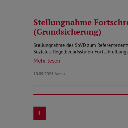
Stellungnahme Fortschr
(Grundsicherung)
Stellungnahme des SoVD zum Referentenentw
Soziales: Regelbedarfsstufen-Fortschreibun
Mehr lesen
10.09.2024
Armut
1