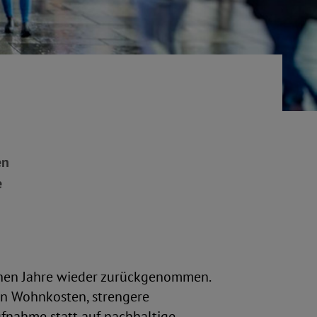
en
e
enen Jahre wieder zurückgenommen.
n Wohnkosten, strengere
ufnahme statt auf nachhaltige