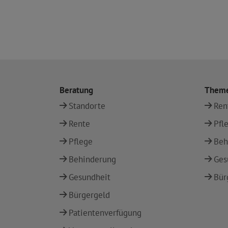
Beratung
Them
Standorte
Ren
Rente
Pfl
Pflege
Beh
Behinderung
Ges
Gesundheit
Bür
Bürgergeld
Patientenverfügung