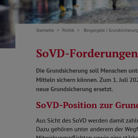
Startseite
Politik
Bürgergeld / Grundsicherun
SoVD-Forderungen
Die Grundsicherung soll Menschen unte
Mitteln sichern können. Zum 1. Juli 2
neue Grundsicherung ersetzt.
SoVD-Position zur Grun
Aus Sicht des SoVD werden damit zahl
Dazu gehören unter anderem der Wegf
Mitwirkungspflichten sowie eine stärke