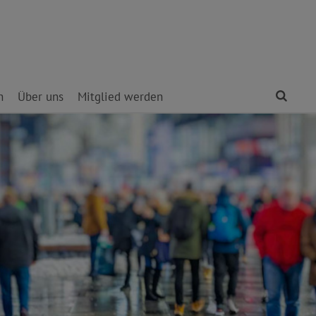
Find
n
Über uns
Mitglied werden