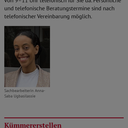
von 9–11 Uhr telefonisch für Sie da. Persönliche
und telefonische Beratungstermine sind nach
telefonischer Vereinbarung möglich.
Sachbearbeiterin Anna-
Saba Ugbasilassie
Kümmererstellen