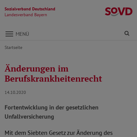
Sozialverband Deutschland
L
Landesverband Bayern
Direkt zu den Inhalten springen
Fi
MENÜ
Startseite
Änderungen im
Berufskrankheitenrecht
14.10.2020
Fortentwicklung in der gesetzlichen
Unfallversicherung
Mit dem Siebten Gesetz zur Änderung des