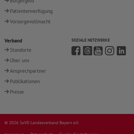
Bürgergeld
Patientenverfügung
Vorsorgevollmacht
Verband
SOZIALE NETZWERKE
Standorte
Über uns
Ansprechpartner
Publikationen
Presse
© 2026 SoVD Landesverband Bayern e.V.