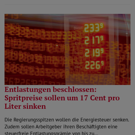
Entlastungen beschlossen:
Spritpreise sollen um 17 Cent pro
Liter sinken
Die Regierungsspitzen wollen die Energiesteuer senken.
Zudem sollen Arbeitgeber ihren Beschäftigten eine
steuerfreie Entlastungsprämie von bis zu…