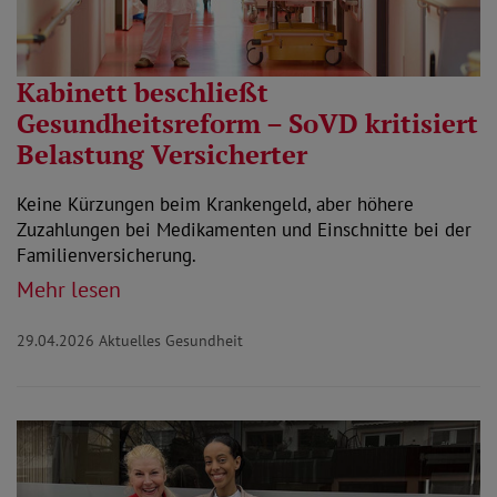
Kabinett beschließt
Gesundheitsreform – SoVD kritisiert
Belastung Versicherter
Keine Kürzungen beim Krankengeld, aber höhere
Zuzahlungen bei Medikamenten und Einschnitte bei der
Familienversicherung.
Mehr lesen
29.04.2026
Aktuelles Gesundheit