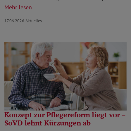
Mehr lesen
17.06.2026
Aktuelles
Konzept zur Pflegereform liegt vor –
SoVD lehnt Kürzungen ab