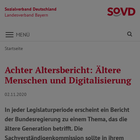
Sozialverband Deutschland
L
Landesverband Bayern
Direkt zu den Inhalten springen
Fi
MENÜ
Startseite
Achter Altersbericht: Ältere
Menschen und Digitalisierung
02.11.2020
In jeder Legislaturperiode erscheint ein Bericht
der Bundesregierung zu einem Thema, das die
ältere Generation betrifft. Die
Sachverständigenkommission sollte in ihrem