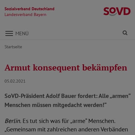
Sozialverband Deutschland
L
Landesverband Bayern
Direkt zu den Inhalten springen
Fi
MENÜ
Startseite
Armut konsequent bekämpfen
05.02.2021
SoVD-Präsident Adolf Bauer fordert: Alle „armen“
Menschen müssen mitgedacht werden!“
Berlin.
Es tut sich was für „arme“ Menschen.
„Gemeinsam mit zahlreichen anderen Verbänden