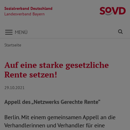
Sozialverband Deutschland
L
Landesverband Bayern
Direkt zu den Inhalten springen
Fi
MENÜ
Startseite
Auf eine starke gesetzliche
Rente setzen!
29.10.2021
Appell des „Netzwerks Gerechte Rente“
Berlin. Mit einem gemeinsamen Appell an die
Verhandlerinnen und Verhandler für eine