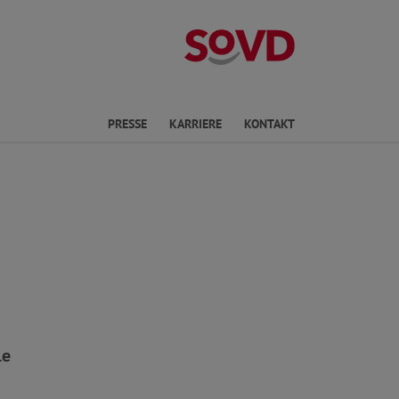
Landesverband 
en
PRESSE
KARRIERE
KONTAKT
le