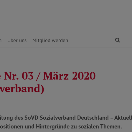
Find
n
Über uns
Mitglied werden
 Nr. 03 / März 2020
verband)
eitung des SoVD Sozialverband Deutschland – Aktuel
Positionen und Hintergründe zu sozialen Themen.