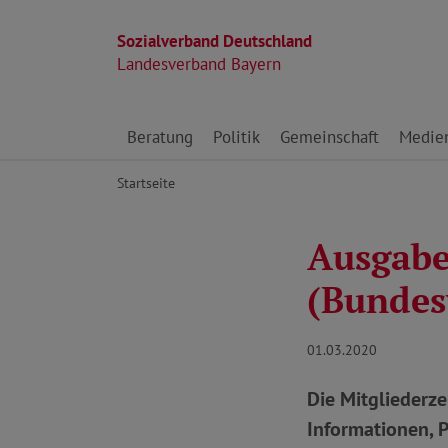
Sozialverband Deutschland
Landesverband Bayern
Direkt zu den Inhalten springen
Beratung
Politik
Gemeinschaft
Medie
Startseite
Ausgabe
(Bundes
01.03.2020
Die Mitgliederz
Informationen, 