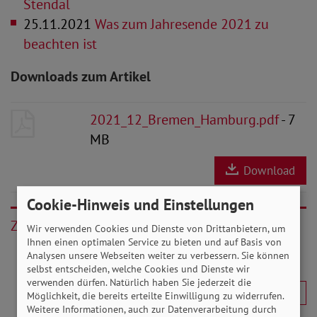
Stendal
25.11.2021
Was zum Jahresende 2021 zu
beachten ist
Downloads zum Artikel
2021_12_Bremen_Hamburg.pdf
- 7
MB
Download
Cookie-Hinweis und Einstellungen
Zurück
Wir verwenden Cookies und Dienste von Drittanbietern, um
Ihnen einen optimalen Service zu bieten und auf Basis von
Analysen unsere Webseiten weiter zu verbessern. Sie können
selbst entscheiden, welche Cookies und Dienste wir
verwenden dürfen. Natürlich haben Sie jederzeit die
Möglichkeit, die bereits erteilte Einwilligung zu widerrufen.
Weitere Informationen, auch zur Datenverarbeitung durch