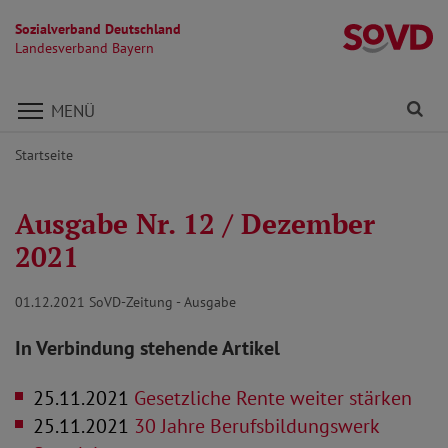
Sozialverband Deutschland
L
Landesverband Bayern
Direkt zu den Inhalten springen
Fi
MENÜ
Startseite
Ausgabe Nr. 12 / Dezember
2021
01.12.2021
SoVD-Zeitung - Ausgabe
In Verbindung stehende Artikel
25.11.2021
Gesetzliche Rente weiter stärken
25.11.2021
30 Jahre Berufsbildungswerk