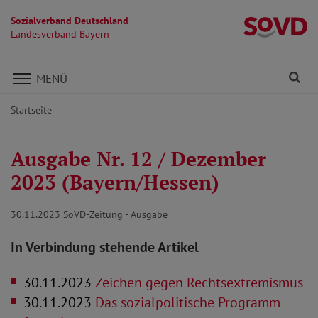
Sozialverband Deutschland
L
Landesverband Bayern
Direkt zu den Inhalten springen
Fi
MENÜ
Startseite
Ausgabe Nr. 12 / Dezember
2023 (Bayern/Hessen)
30.11.2023
SoVD-Zeitung - Ausgabe
In Verbindung stehende Artikel
30.11.2023
Zeichen gegen Rechtsextremismus
30.11.2023
Das sozialpolitische Programm