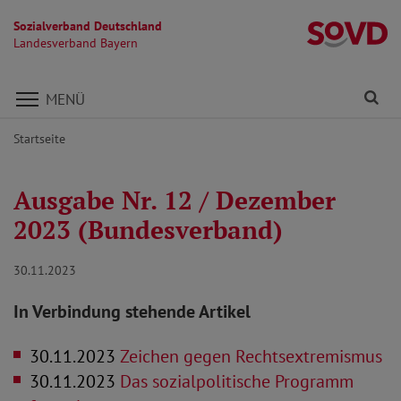
Sozialverband Deutschland
L
Landesverband Bayern
Direkt zu den Inhalten springen
Fi
MENÜ
Startseite
Ausgabe Nr. 12 / Dezember
2023 (Bundesverband)
30.11.2023
In Verbindung stehende Artikel
30.11.2023
Zeichen gegen Rechtsextremismus
30.11.2023
Das sozialpolitische Programm