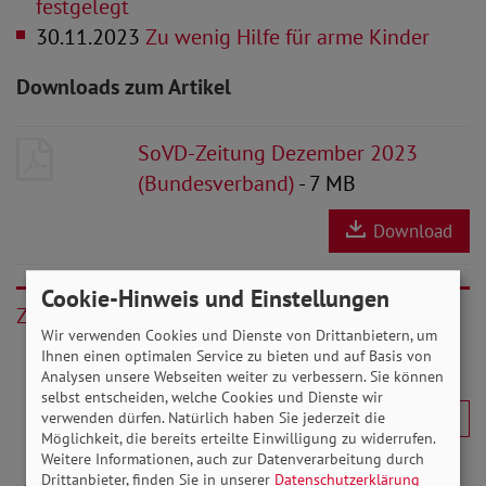
festgelegt
30.11.2023
Zu wenig Hilfe für arme Kinder
Downloads zum Artikel
SoVD-Zeitung Dezember 2023
(Bundesverband)
- 7 MB
Download
Cookie-Hinweis und Einstellungen
Zurück
Wir verwenden Cookies und Dienste von Drittanbietern, um
Ihnen einen optimalen Service zu bieten und auf Basis von
Analysen unsere Webseiten weiter zu verbessern. Sie können
selbst entscheiden, welche Cookies und Dienste wir
verwenden dürfen. Natürlich haben Sie jederzeit die
Möglichkeit, die bereits erteilte Einwilligung zu widerrufen.
Weitere Informationen, auch zur Datenverarbeitung durch
Drittanbieter, finden Sie in unserer
Datenschutzerklärung