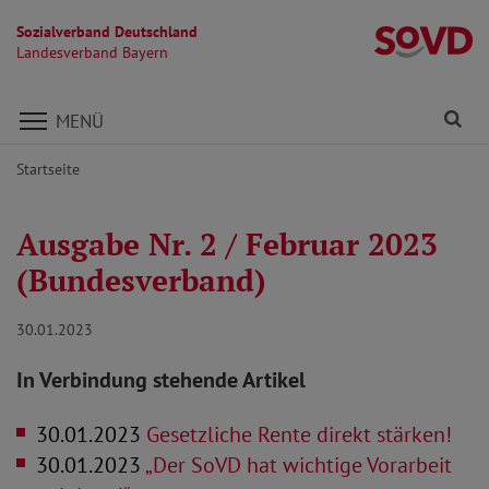
Sozialverband Deutschland
L
Landesverband Bayern
Direkt zu den Inhalten springen
Fi
MENÜ
Startseite
Ausgabe Nr. 2 / Februar 2023
(Bundesverband)
30.01.2023
In Verbindung stehende Artikel
30.01.2023
Gesetzliche Rente direkt stärken!
30.01.2023
„Der SoVD hat wichtige Vorarbeit