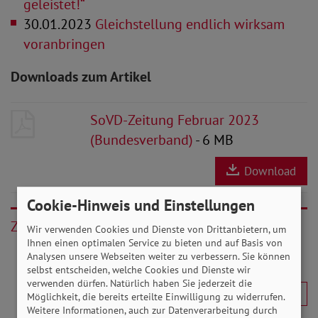
geleistet!“
30.01.2023
Gleichstellung endlich wirksam
voranbringen
Downloads zum Artikel
SoVD-Zeitung Februar 2023
(Bundesverband)
- 6 MB
Download
Cookie-Hinweis und Einstellungen
Zurück
Wir verwenden Cookies und Dienste von Drittanbietern, um
Ihnen einen optimalen Service zu bieten und auf Basis von
Analysen unsere Webseiten weiter zu verbessern. Sie können
selbst entscheiden, welche Cookies und Dienste wir
verwenden dürfen. Natürlich haben Sie jederzeit die
Möglichkeit, die bereits erteilte Einwilligung zu widerrufen.
Weitere Informationen, auch zur Datenverarbeitung durch