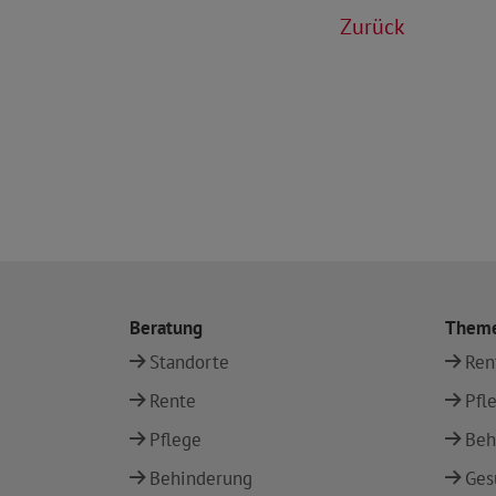
Zurück
Beratung
Them
Standorte
Ren
Rente
Pfl
Pflege
Beh
Behinderung
Ges