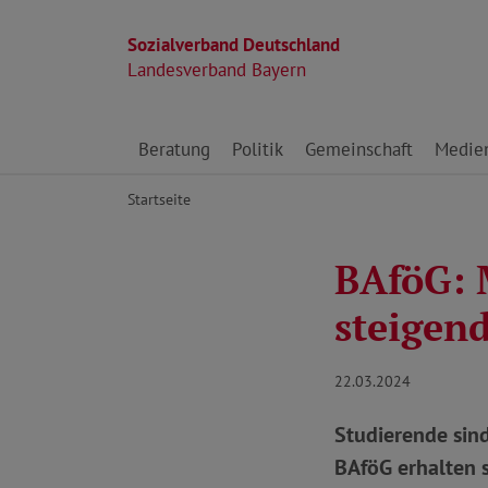
Sozialverband Deutschland
Landesverband Bayern
Direkt zu den Inhalten springen
Beratung
Politik
Gemeinschaft
Medie
Startseite
BAföG: 
steigen
22.03.2024
Studierende sin
BAföG erhalten s