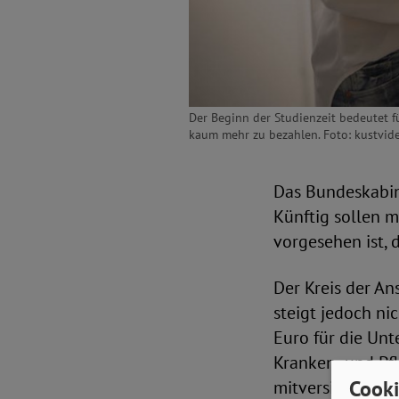
Der Beginn der Studienzeit bedeutet 
kaum mehr zu bezahlen. Foto: kustvid
Das Bundeskabin
Künftig sollen 
vorgesehen ist,
Der Kreis der A
steigt jedoch ni
Euro für die Unt
Kranken- und Pf
Cooki
mitversichert sin