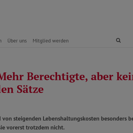
Find
n
Über uns
Mitglied werden
Mehr Berechtigte, aber ke
den Sätze
d von steigenden Lebenshaltungskosten besonders be
ie vorerst trotzdem nicht.