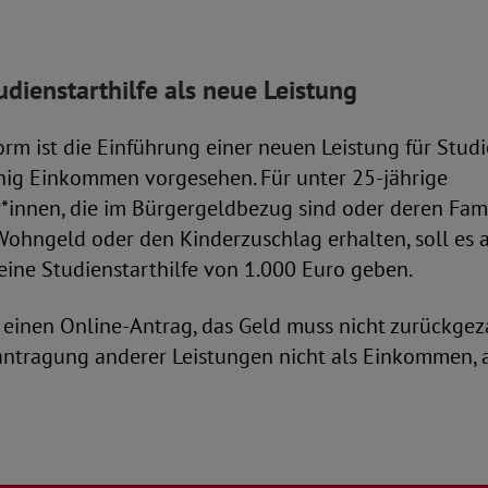
dienstarthilfe als neue Leistung
rm ist die Einführung einer neuen Leistung für Stud
nig Einkommen vorgesehen. Für unter 25-jährige
*innen, die im Bürgergeldbezug sind oder deren Fami
Wohngeld oder den Kinderzuschlag erhalten, soll es
eine Studienstarthilfe von 1.000 Euro geben.
s einen Online-Antrag, das Geld muss nicht zurückge
eantragung anderer Leistungen nicht als Einkommen, 