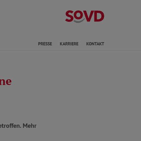
Landesverband 
en
PRESSE
KARRIERE
KONTAKT
ine
troffen. Mehr