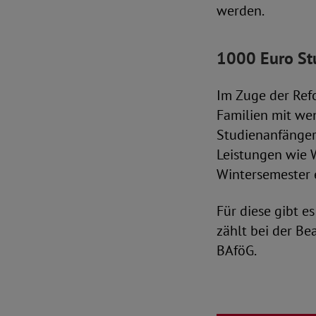
werden.
1000 Euro Stu
Im Zuge der Refo
Familien mit we
Studienanfänger
Leistungen wie 
Wintersemester 
Für diese gibt e
zählt bei der B
BAföG.