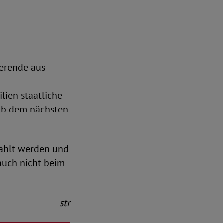
ierende aus
lien staatliche
 ab dem nächsten
zahlt werden und
auch nicht beim
str