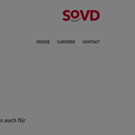
Landesverband 
en
PRESSE
KARRIERE
KONTAKT
s auch für