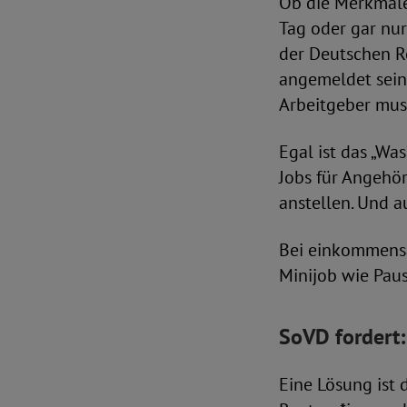
Ob die Merkmale 
Tag oder gar nur
der Deutschen R
angemeldet sein 
Arbeitgeber mus
Egal ist das „Wa
Jobs für Angehör
anstellen. Und a
Bei einkommensa
Minijob wie Pau
SoVD fordert
Eine Lösung ist 