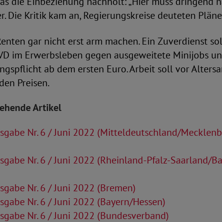
das die Einbeziehung nachholt: „Hier muss dringend 
r. Die Kritik kam an, Regierungskreise deuteten Pläne
nten gar nicht erst arm machen. Ein Zuverdienst sol
oVD im Erwerbsleben gegen ausgeweitete Minijobs un
ngspflicht ab dem ersten Euro. Arbeit soll vor Alters
den Preisen.
tehende Artikel
gabe Nr. 6 / Juni 2022 (Mitteldeutschland/Mecklen
gabe Nr. 6 / Juni 2022 (Rheinland-Pfalz-Saarland/B
gabe Nr. 6 / Juni 2022 (Bremen)
gabe Nr. 6 / Juni 2022 (Bayern/Hessen)
gabe Nr. 6 / Juni 2022 (Bundesverband)