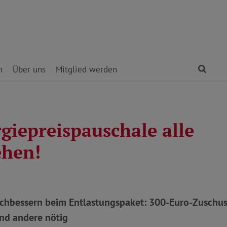
Find
n
Über uns
Mitglied werden
giepreispauschale alle
ehen!
chbessern beim Entlastungspaket: 300-Euro-Zuschus
nd andere nötig