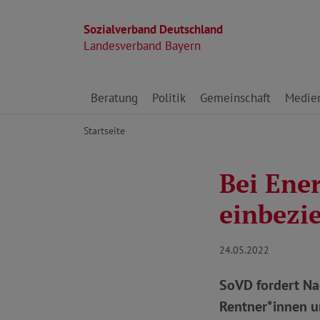
Sozialverband Deutschland
Landesverband Bayern
Direkt zu den Inhalten springen
Beratung
Politik
Gemeinschaft
Medie
Startseite
Bei Ener
einbezi
24.05.2022
SoVD fordert Na
Rentner*innen u