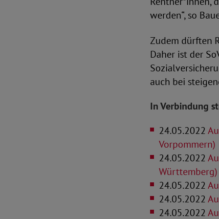
Rentner*innen, 
werden“, so Baue
Zudem dürften Re
Daher ist der S
Sozialversicheru
auch bei steigen
In Verbindung s
24.05.2022
Aus
Vorpommern)
24.05.2022
Aus
Württemberg)
24.05.2022
Aus
24.05.2022
Aus
24.05.2022
Aus