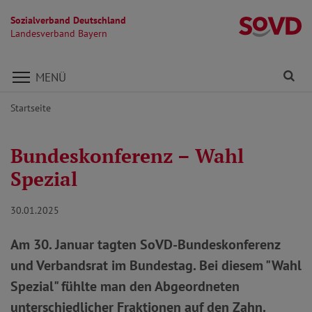
Sozialverband Deutschland
L
Landesverband Bayern
Direkt zu den Inhalten springen
Fi
MENÜ
Startseite
Bundeskonferenz – Wahl
Spezial
30.01.2025
Am 30. Januar tagten SoVD-Bundeskonferenz
und Verbandsrat im Bundestag. Bei diesem "Wahl
Spezial" fühlte man den Abgeordneten
unterschiedlicher Fraktionen auf den Zahn.