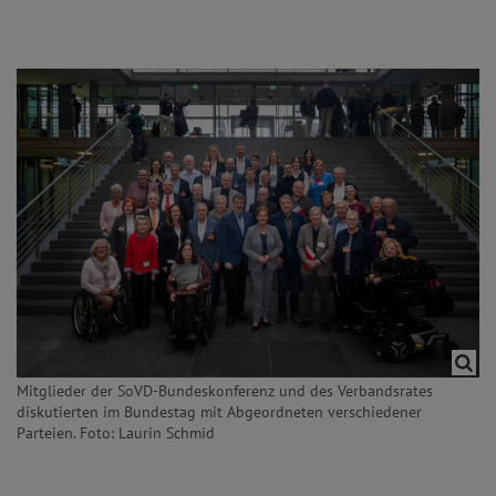
Mitglieder der SoVD-Bundeskonferenz und des Verbandsrates
diskutierten im Bundestag mit Abgeordneten verschiedener
Parteien. Foto: Laurin Schmid