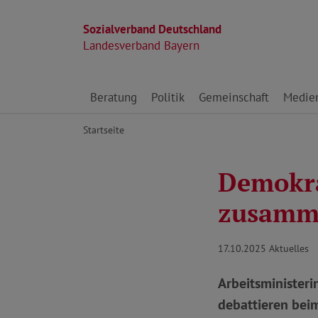
Sozialverband Deutschland
Landesverband Bayern
Direkt zu den Inhalten springen
Beratung
Politik
Gemeinschaft
Medie
Startseite
Demokra
zusamm
17.10.2025
Aktuelles
Arbeitsministeri
debattieren bei