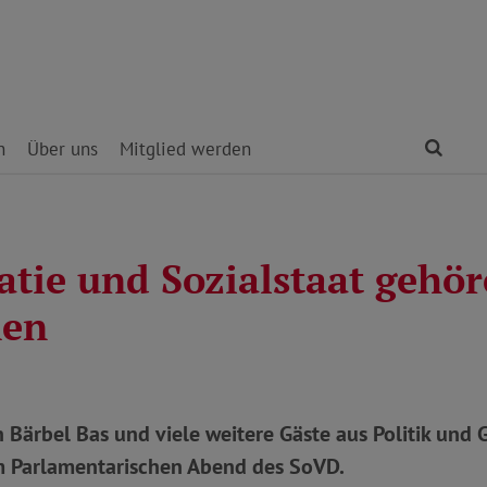
Find
n
Über uns
Mitglied werden
tie und Sozialstaat gehö
en
n Bärbel Bas und viele weitere Gäste aus Politik und 
m Parlamentarischen Abend des SoVD.