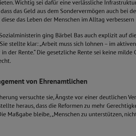
ieten. Wichtig sei dafür eine verlässliche Infrastrukt
, dass das Geld aus dem Sondervermögen auch bei
diese das Leben der Menschen im Alltag verbessern
 Sozialministerin ging Bärbel Bas auch explizit auf di
 Sie stellte klar: „Arbeit muss sich lohnen – im aktiv
 in der Rente.“ Die gesetzliche Rente sei keine milde
echt.
agement von Ehrenamtlichen
herung versuchte sie, Ängste vor einer deutlichen Ve
stellte heraus, dass die Reformen zu mehr Gerechtigk
Die Maßgabe bleibe, „Menschen zu unterstützen, nich