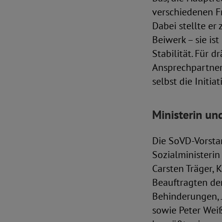
verschiedenen F
Dabei stellte er
Beiwerk – sie i
Stabilität. Für 
Ansprechpartner 
selbst die Initi
Ministerin un
Die SoVD-Vorsta
Sozialministerin
Carsten Träger, 
Beauftragten de
Behinderungen, 
sowie Peter Wei