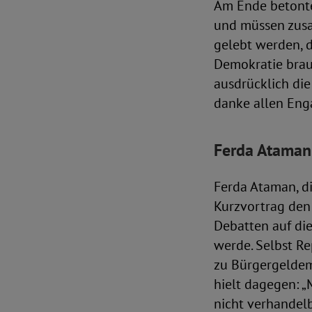
Am Ende betonte
und müssen zus
gelebt werden, d
Demokratie brau
ausdrücklich die
danke allen Enga
Ferda Ataman:
Ferda Ataman, di
Kurzvortrag den 
Debatten auf di
werde. Selbst R
zu Bürgergeldemp
hielt dagegen: 
nicht verhandelb