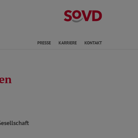
Landesverband 
en
PRESSE
KARRIERE
KONTAKT
ren
Gesellschaft