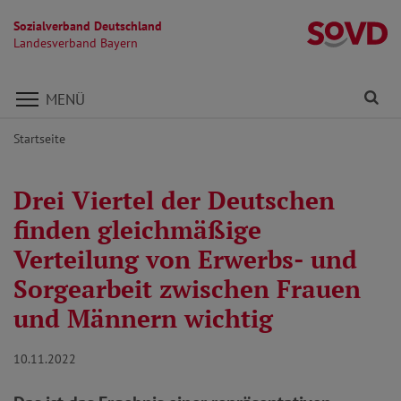
Sozialverband Deutschland
L
Landesverband Bayern
Direkt zu den Inhalten springen
Fi
MENÜ
Startseite
Drei Viertel der Deutschen
finden gleichmäßige
Verteilung von Erwerbs- und
Sorgearbeit zwischen Frauen
und Männern wichtig
10.11.2022