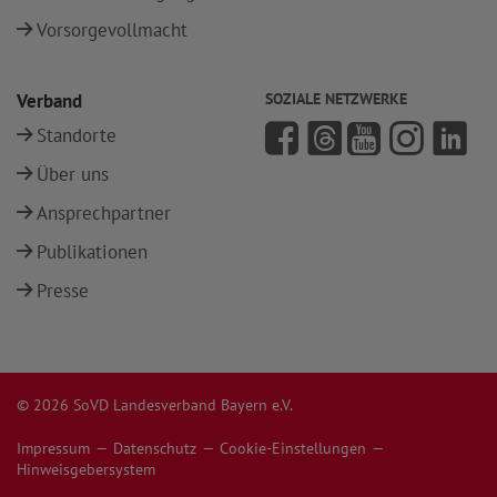
Vorsorgevollmacht
Verband
SOZIALE NETZWERKE
Standorte
Über uns
Ansprechpartner
Publikationen
Presse
© 2026 SoVD Landesverband Bayern e.V.
Impressum
Datenschutz
Cookie-Einstellungen
Hinweisgebersystem