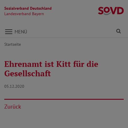
Sozialverband Deutschland
L
Landesverband Bayern
Direkt zu den Inhalten springen
Fi
MENÜ
Startseite
Ehrenamt ist Kitt für die
Gesellschaft
05.12.2020
Zurück