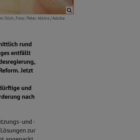
m Stich. Foto: Peter Atkins / Adobe
ittlich rund
ges entfällt
desregierung,
Reform. Jetzt
dürftige und
orderung nach
tzungs- und -
 Lösungen zur
ht angepackt,