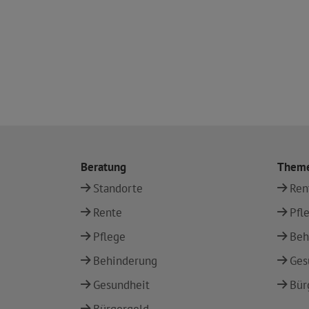
Beratung
Them
Standorte
Ren
Rente
Pfl
Pflege
Beh
Behinderung
Ges
Gesundheit
Bür