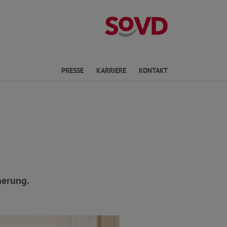
Landesverband 
en
PRESSE
KARRIERE
KONTAKT
herung.