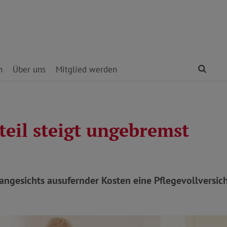
Find
n
Über uns
Mitglied werden
teil steigt ungebremst
angesichts ausufernder Kosten eine Pflegevollversic