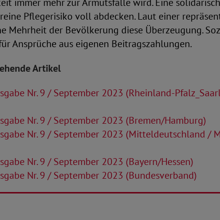
eit immer mehr zur Armutsfalle wird. Eine solidarisc
 reine Pflegerisiko voll abdecken. Laut einer repräsen
ne Mehrheit der Bevölkerung diese Überzeugung. Sozia
 für Ansprüche aus eigenen Beitragszahlungen.
tehende Artikel
sgabe Nr. 9 / September 2023 (Rheinland-Pfalz_Saar
sgabe Nr. 9 / September 2023 (Bremen/Hamburg)
sgabe Nr. 9 / September 2023 (Mitteldeutschland / 
sgabe Nr. 9 / September 2023 (Bayern/Hessen)
sgabe Nr. 9 / September 2023 (Bundesverband)