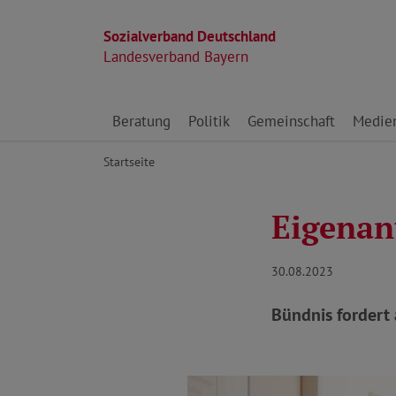
Sozialverband Deutschland
Landesverband Bayern
Direkt zu den Inhalten springen
Beratung
Politik
Gemeinschaft
Medie
Startseite
Eigenan
30.08.2023
Bündnis fordert 