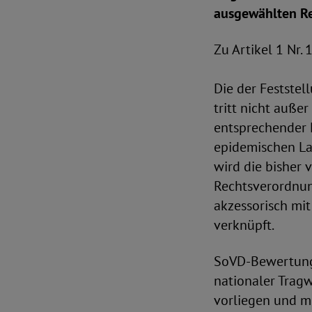
ausgewählten Re
Zu Artikel 1 Nr. 
Die der Festste
tritt nicht auße
entsprechender 
epidemischen La
wird die bisher 
Rechtsverordnun
akzessorisch mit
verknüpft.
SoVD-Bewertung
nationaler Trag
vorliegen und m