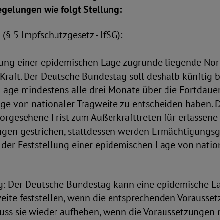
gelungen wie folgt Stellung:
1 (§ 5 Impfschutzgesetz - IfSG):
llung einer epidemischen Lage zugrunde liegende Nor
r Kraft. Der Deutsche Bundestag soll deshalb künftig b
Lage mindestens alle drei Monate über die Fortdauer
ge von nationaler Tragweite zu entscheiden haben. 
vorgesehene Frist zum Außerkrafttreten für erlassene
gen gestrichen, stattdessen werden Ermächtigungs
 der Feststellung einer epidemischen Lage von natio
: Der Deutsche Bundestag kann eine epidemische L
weite feststellen, wenn die entsprechenden Vorausse
uss sie wieder aufheben, wenn die Voraussetzungen 