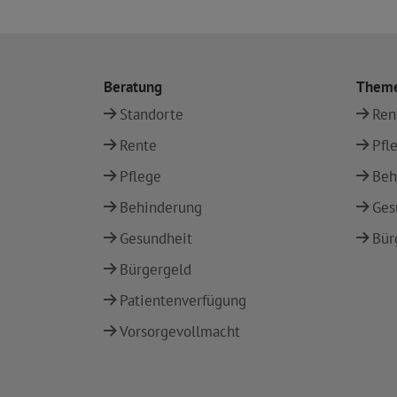
Beratung
Them
Standorte
Ren
Rente
Pfl
Pflege
Beh
Behinderung
Ges
Gesundheit
Bür
Bürgergeld
Patientenverfügung
Vorsorgevollmacht