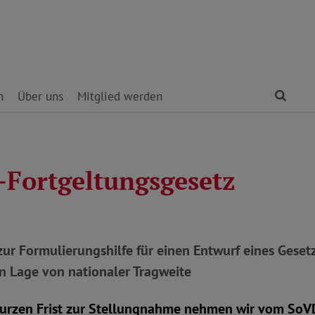
Find
n
Über uns
Mitglied werden
-Fortgeltungsgesetz
ur Formulierungshilfe für einen Entwurf eines Geset
n Lage von nationaler Tragweite
kurzen Frist zur Stellungnahme nehmen wir vom SoV