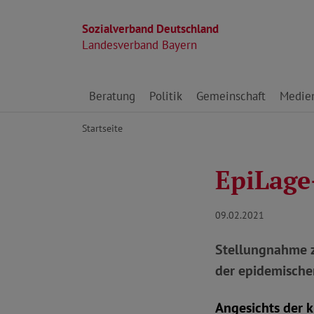
Sozialverband Deutschland
Landesverband Bayern
Direkt zu den Inhalten springen
Beratung
Politik
Gemeinschaft
Medie
Startseite
EpiLage
09.02.2021
Stellungnahme z
der epidemische
Angesichts der 