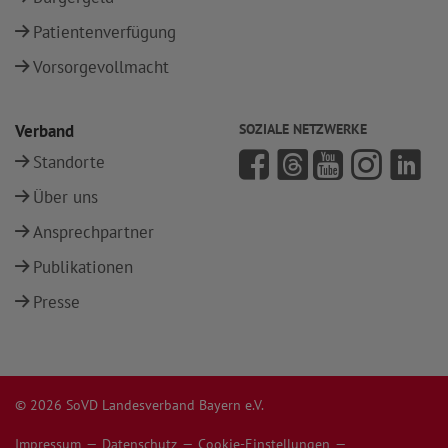
Patientenverfügung
Vorsorgevollmacht
Verband
SOZIALE NETZWERKE
Standorte
Über uns
Ansprechpartner
Publikationen
Presse
© 2026 SoVD Landesverband Bayern e.V.
Impressum
Datenschutz
Cookie-Einstellungen