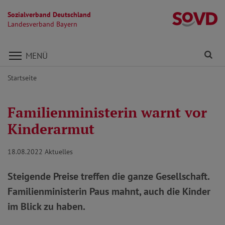
Sozialverband Deutschland
L
Landesverband Bayern
Direkt zu den Inhalten springen
Fi
MENÜ
Startseite
Familienministerin warnt vor
Kinderarmut
18.08.2022
Aktuelles
Steigende Preise treffen die ganze Gesellschaft.
Familienministerin Paus mahnt, auch die Kinder
im Blick zu haben.