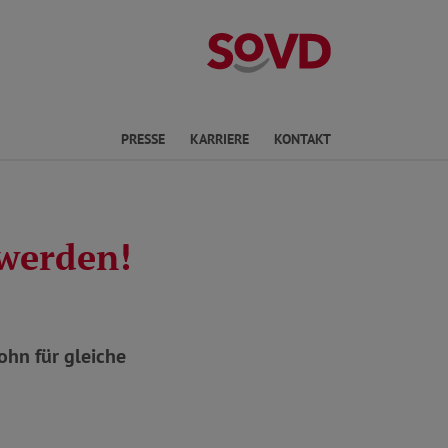
Landesverband 
en
PRESSE
KARRIERE
KONTAKT
 werden!
ohn für gleiche