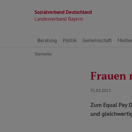
Sozialverband Deutschland
Landesverband Bayern
Direkt zu den Inhalten springen
Beratung
Politik
Gemeinschaft
Medie
Startseite
Frauen 
31.03.2022
Zum Equal Pay D
und gleichwertig