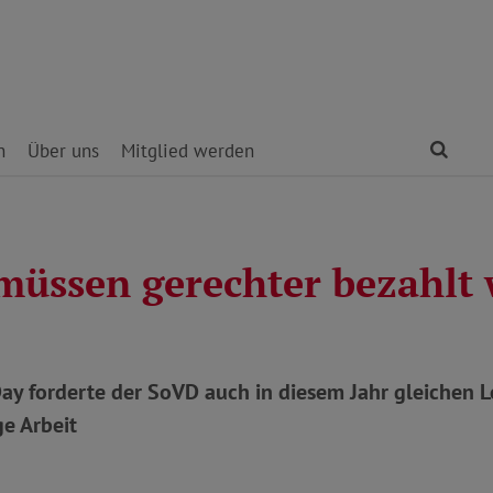
Find
n
Über uns
Mitglied werden
müssen gerechter bezahlt
ay forderte der SoVD auch in diesem Jahr gleichen L
e Arbeit