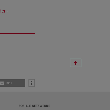
den-
mail
SOZIALE NETZWERKE