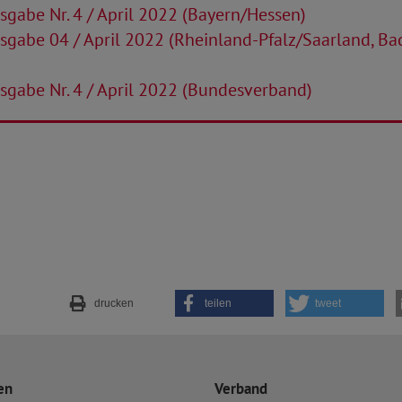
gabe Nr. 4 / April 2022 (Bayern/Hessen)
gabe 04 / April 2022 (Rheinland-Pfalz/Saarland, Ba
gabe Nr. 4 / April 2022 (Bundesverband)
drucken
teilen
tweet
en
Verband