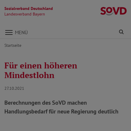
Sozialverband Deutschland
L
Landesverband Bayern
Direkt zu den Inhalten springen
Fi
MENÜ
Startseite
Für einen höheren
Mindestlohn
27.10.2021
Berechnungen des SoVD machen
Handlungsbedarf für neue Regierung deutlich