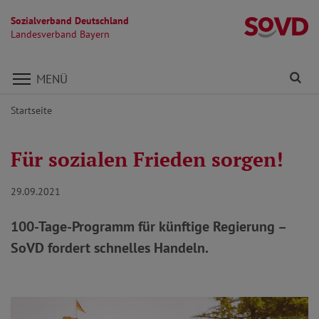
Sozialverband Deutschland
L
Landesverband Bayern
Direkt zu den Inhalten springen
Fi
MENÜ
Startseite
Für sozialen Frieden sorgen!
29.09.2021
100-Tage-Programm für künftige Regierung –
SoVD fordert schnelles Handeln.