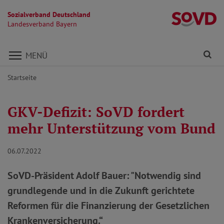
Sozialverband Deutschland
L
Landesverband Bayern
Direkt zu den Inhalten springen
Fi
MENÜ
Startseite
GKV-Defizit: SoVD fordert
mehr Unterstützung vom Bund
06.07.2022
SoVD-Präsident Adolf Bauer: "Notwendig sind
grundlegende und in die Zukunft gerichtete
Reformen für die Finanzierung der Gesetzlichen
Krankenversicherung.“