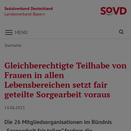
Sozialverband Deutschland
L
Landesverband Bayern
Direkt zu den Inhalten springen
Fi
MENÜ
Startseite
Gleichberechtigte Teilhabe von
Frauen in allen
Lebensbereichen setzt fair
geteilte Sorgearbeit voraus
14.06.2023
Die 26 Mitgliedsorganisationen im Bündnis
„Sorgearbeit fair teilen“ fordern die