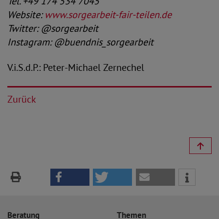
Tel. +49 174 534 7045
Website:
www.sorgearbeit-fair-teilen.de
Twitter: @sorgearbeit
Instagram: @buendnis_sorgearbeit
V.i.S.d.P.: Peter-Michael Zernechel
Zurück
Beratung
Themen