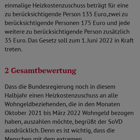
einmalige Heizkostenzuschuss beträgt für eine
zu berücksichtigende Person 135 Euro,zwei zu
berücksichtigende Personen 175 Euro und jede
weitere zu berücksichtigende Person zusätzlich
35 Euro. Das Gesetz soll zum 1. Juni 2022 in Kraft
treten.
2 Gesamtbewertung
Dass die Bundesregierung noch in diesem
Halbjahr einen Heizkostenzuschuss an alle
Wohngeldbeziehenden, die in den Monaten
Oktober 2021 bis März 2022 Wohngeld bezogen
haben, auszahlen möchte, begrüßt der SoVD
ausdrücklich. Denn es ist wichtig, dass die
Menschen mit dem extremen