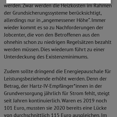
werden. Zwar werden die Heizkosten im Rahmen
der Grundsicherungssysteme berücksichtigt,
allerdings nur in „angemessener Höhe“. Immer
wieder kommt es so zu Nachforderungen der
Jobcenter, die von den Betroffenen aus den
ohnehin schon zu niedrigen Regelsätzen bezahlt
werden müssen. Dies wiederum führt zu einer
Unterdeckung des Existenzminimums.
Zudem sollte dringend die Energiepauschale für
Leistungsbeziehende erhöht werden. Denn der
Betrag, der Hartz-IV-Empfänger*innen in der
Grundversorgung jährlich für Strom fehlt, steigt
seit Jahren kontinuierlich. Waren es 2019 noch
101 Euro, mussten sie 2020 bereits eine Lücke
von durchschnittlich 115 Euro ausgleichen. Im