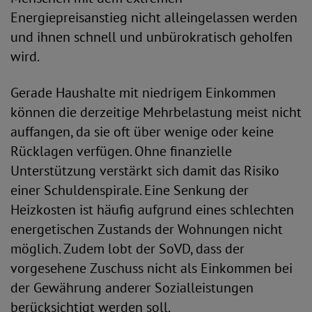
Energiepreisanstieg nicht alleingelassen werden
und ihnen schnell und unbürokratisch geholfen
wird.
Gerade Haushalte mit niedrigem Einkommen
können die derzeitige Mehrbelastung meist nicht
auffangen, da sie oft über wenige oder keine
Rücklagen verfügen. Ohne finanzielle
Unterstützung verstärkt sich damit das Risiko
einer Schuldenspirale. Eine Senkung der
Heizkosten ist häufig aufgrund eines schlechten
energetischen Zustands der Wohnungen nicht
möglich. Zudem lobt der SoVD, dass der
vorgesehene Zuschuss nicht als Einkommen bei
der Gewährung anderer Sozialleistungen
berücksichtigt werden soll.