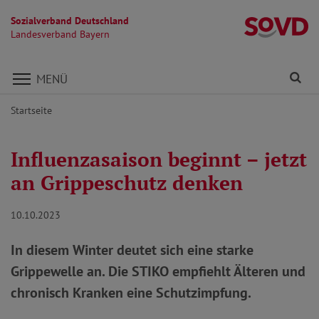
Sozialverband Deutschland
L
Landesverband Bayern
Direkt zu den Inhalten springen
Fi
MENÜ
Startseite
Influenzasaison beginnt – jetzt
an Grippeschutz denken
10.10.2023
In diesem Winter deutet sich eine starke
Grippewelle an. Die STIKO empfiehlt Älteren und
chronisch Kranken eine Schutzimpfung.