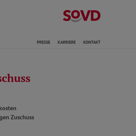
Landesverband 
en
PRESSE
KARRIERE
KONTAKT
schuss
kosten
igen Zuschuss