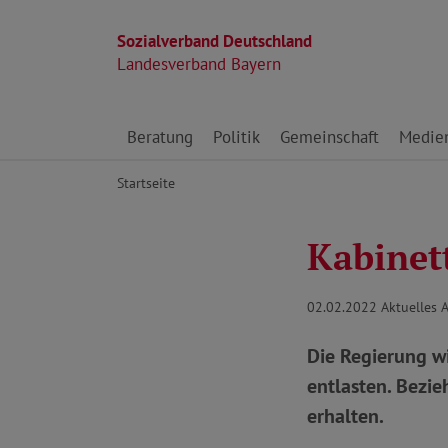
Sozialverband Deutschland
Landesverband Bayern
Direkt zu den Inhalten springen
Beratung
Politik
Gemeinschaft
Medie
Startseite
Kabinet
02.02.2022
Aktuelles 
Die Regierung w
entlasten. Bezi
erhalten.