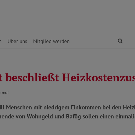
Find
n
Über uns
Mitglied werden
t beschließt Heizkostenzu
Armut
ill Menschen mit niedrigem Einkommen bei den Heiz
ehende von Wohngeld und Bafög sollen einen einmal