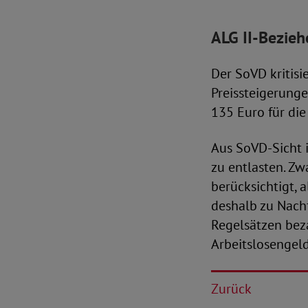
ALG II-Bezieh
Der SoVD kritisi
Preissteigerung
135 Euro für di
Aus SoVD-Sicht 
zu entlasten. Z
berücksichtigt,
deshalb zu Nach
Regelsätzen be
Arbeitslosengeld 
Zurück