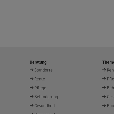
Beratung
Them
Standorte
Ren
Rente
Pfl
Pflege
Beh
Behinderung
Ges
Gesundheit
Bür