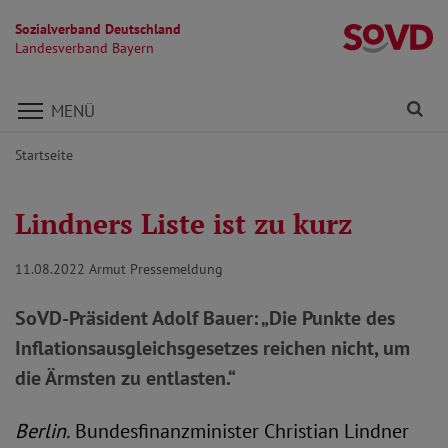
Sozialverband Deutschland
L
Landesverband Bayern
Direkt zu den Inhalten springen
Fi
MENÜ
Startseite
Lindners Liste ist zu kurz
11.08.2022
Armut Pressemeldung
SoVD-Präsident Adolf Bauer: „Die Punkte des
Inflationsausgleichsgesetzes reichen nicht, um
die Ärmsten zu entlasten.“
Berlin.
Bundesfinanzminister Christian Lindner