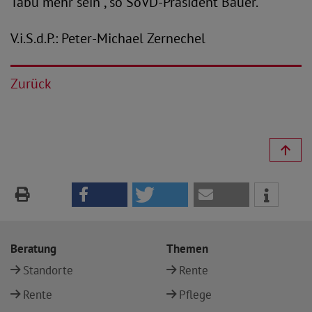
Tabu mehr sein“, so SoVD-Präsident Bauer.
V.i.S.d.P.: Peter-Michael Zernechel
Zurück
Beratung
Themen
Standorte
Rente
Rente
Pflege