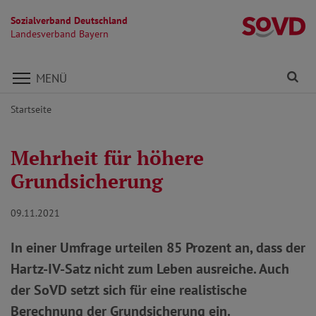
Sozialverband Deutschland
L
Landesverband Bayern
Direkt zu den Inhalten springen
Fi
MENÜ
Startseite
Mehrheit für höhere
Grundsicherung
09.11.2021
In einer Umfrage urteilen 85 Prozent an, dass der
Hartz-IV-Satz nicht zum Leben ausreiche. Auch
der SoVD setzt sich für eine realistische
Berechnung der Grundsicherung ein.