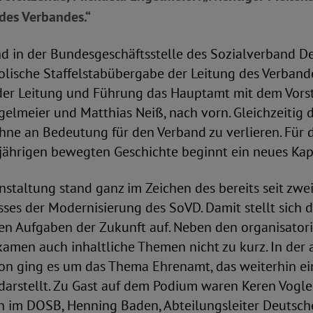
des Verbandes.“
d in der Bundesgeschäftsstelle des Sozialverband De
lische Staffelstabübergabe der Leitung des Verbande
 der Leitung und Führung das Hauptamt mit dem Vors
elmeier und Matthias Neiß, nach vorn. Gleichzeitig de
hne an Bedeutung für den Verband zu verlieren. Für
jährigen bewegten Geschichte beginnt ein neues Kapi
nstaltung stand ganz im Zeichen des bereits seit zwe
ses der Modernisierung des SoVD. Damit stellt sich d
gen Aufgaben der Zukunft auf. Neben den organisator
amen auch inhaltliche Themen nicht zu kurz. In der
on ging es um das Thema Ehrenamt, das weiterhin ei
arstellt. Zu Gast auf dem Podium waren Keren Vogler
n im DOSB, Henning Baden, Abteilungsleiter Deutsche