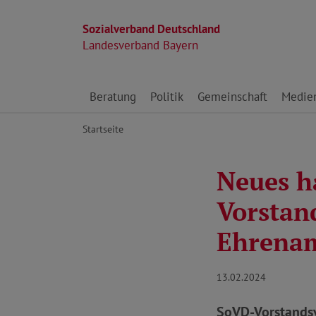
Sozialverband Deutschland
Landesverband Bayern
Direkt zu den Inhalten springen
Beratung
Politik
Gemeinschaft
Medie
Startseite
Neues h
Vorstan
Ehrena
13.02.2024
SoVD-Vorstandsvo