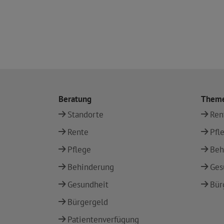
Beratung
Them
Standorte
Ren
Rente
Pfl
Pflege
Beh
Behinderung
Ges
Gesundheit
Bür
Bürgergeld
Patientenverfügung