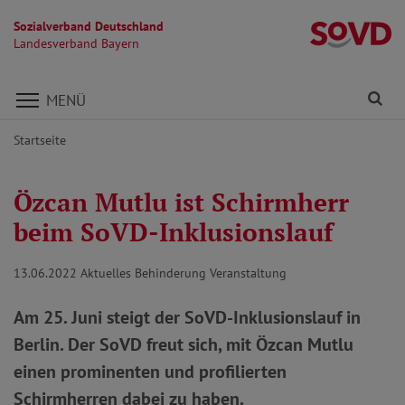
Sozialverband Deutschland
L
Landesverband Bayern
Direkt zu den Inhalten springen
Fi
MENÜ
Startseite
Özcan Mutlu ist Schirmherr
beim SoVD-Inklusionslauf
13.06.2022
Aktuelles Behinderung Veranstaltung
Am 25. Juni steigt der SoVD-Inklusionslauf in
Berlin. Der SoVD freut sich, mit Özcan Mutlu
einen prominenten und profilierten
Schirmherren dabei zu haben.