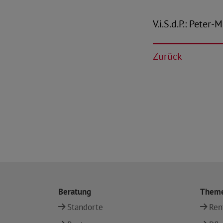
V.i.S.d.P.: Peter
Zurück
Beratung
Them
Standorte
Ren