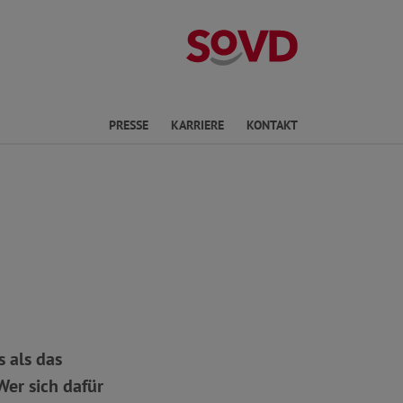
Landesverband 
en
PRESSE
KARRIERE
KONTAKT
 als das
Wer sich dafür