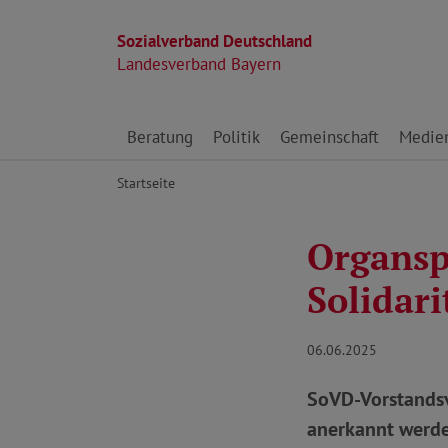
Sozialverband Deutschland
Landesverband Bayern
Direkt zu den Inhalten springen
Beratung
Politik
Gemeinschaft
Medie
Startseite
Organsp
Solidari
06.06.2025
SoVD-Vorstandsv
anerkannt werden