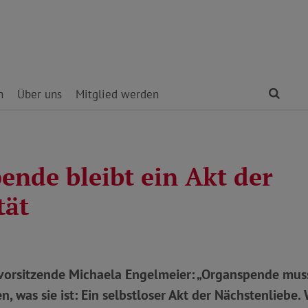
Find
n
Über uns
Mitglied werden
ende bleibt ein Akt der
tät
orsitzende Michaela Engelmeier: „Organspende muss
, was sie ist: Ein selbstloser Akt der Nächstenliebe. 