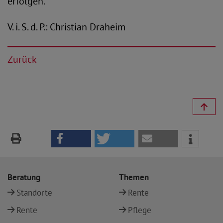
erfolgen.“
V. i. S. d. P.: Christian Draheim
Zurück
Beratung
Themen
Standorte
Rente
Rente
Pflege