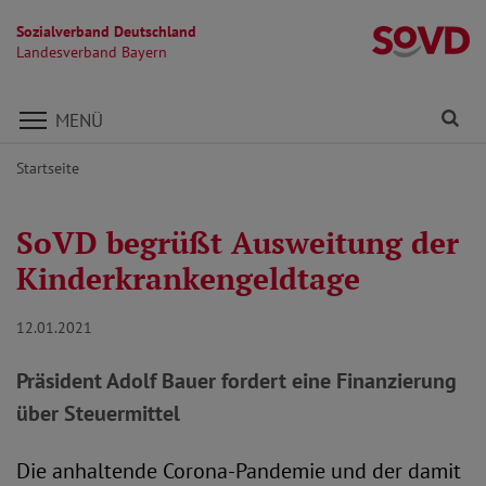
Sozialverband Deutschland
L
Landesverband Bayern
Direkt zu den Inhalten springen
Fi
MENÜ
Startseite
SoVD begrüßt Ausweitung der
Kinderkrankengeldtage
12.01.2021
Präsident Adolf Bauer fordert eine Finanzierung
über Steuermittel
Die anhaltende Corona-Pandemie und der damit