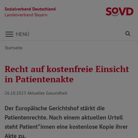
Sozialverband Deutschland
L
Landesverband Bayern
Direkt zu den Inhalten springen
Fi
MENÜ
Startseite
Recht auf kostenfreie Einsicht
in Patientenakte
26.10.2023
Aktuelles Gesundheit
Der Europäische Gerichtshof stärkt die
Patientenrechte. Nach einem aktuellen Urteil
steht Patient*innen eine kostenlose Kopie ihrer
Akte zu.