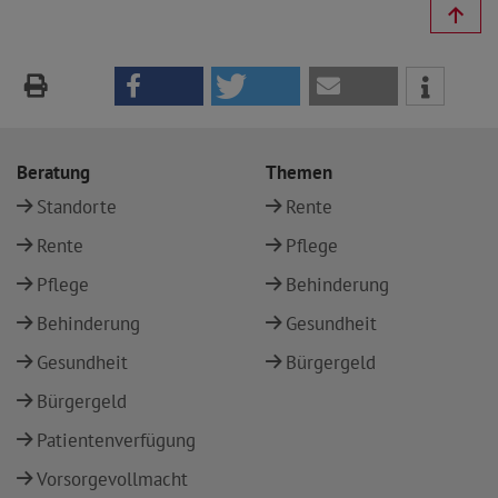
Beratung
Themen
Standorte
Rente
Rente
Pflege
Pflege
Behinderung
Behinderung
Gesundheit
Gesundheit
Bürgergeld
Bürgergeld
Patientenverfügung
Vorsorgevollmacht