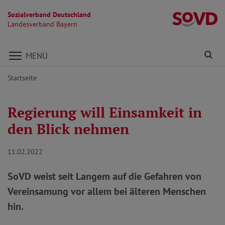
Sozialverband Deutschland
L
Landesverband Bayern
Direkt zu den Inhalten springen
Fi
MENÜ
Startseite
Regierung will Einsamkeit in
den Blick nehmen
11.02.2022
SoVD weist seit Langem auf die Gefahren von
Vereinsamung vor allem bei älteren Menschen
hin.