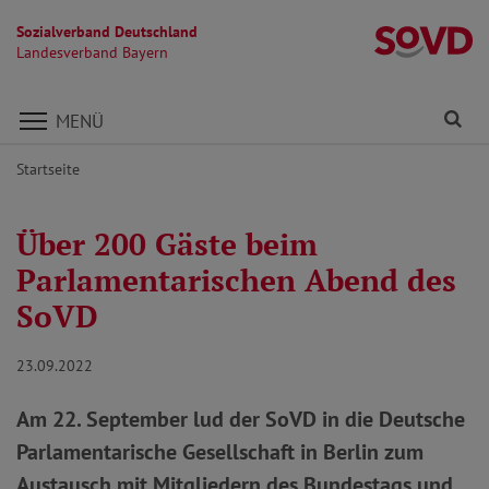
Sozialverband Deutschland
L
Landesverband Bayern
Direkt zu den Inhalten springen
Fi
MENÜ
Startseite
Über 200 Gäste beim
Parlamentarischen Abend des
SoVD
23.09.2022
Am 22. September lud der SoVD in die Deutsche
Parlamentarische Gesellschaft in Berlin zum
Austausch mit Mitgliedern des Bundestags und