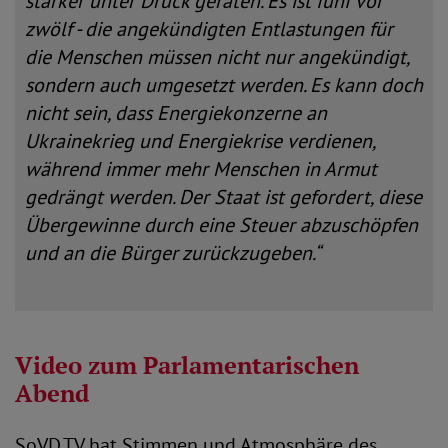
stärker unter Druck geraten. Es ist fünf vor
zwölf - die angekündigten Entlastungen für
die Menschen müssen nicht nur angekündigt,
sondern auch umgesetzt werden. Es kann doch
nicht sein, dass Energiekonzerne an
Ukrainekrieg und Energiekrise verdienen,
während immer mehr Menschen in Armut
gedrängt werden. Der Staat ist gefordert, diese
Übergewinne durch eine Steuer abzuschöpfen
und an die Bürger zurückzugeben.“
Video zum Parlamentarischen
Abend
SoVD.TV hat Stimmen und Atmosphäre des