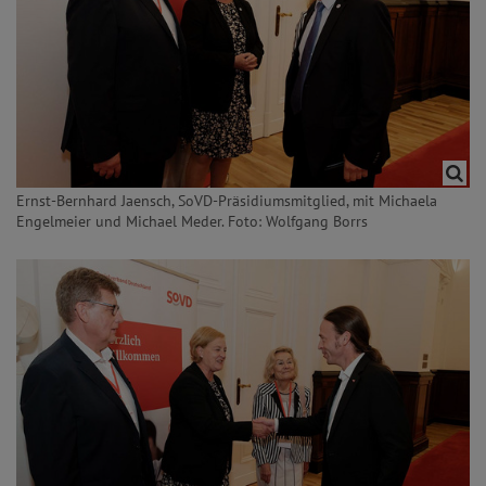
Ernst-Bernhard Jaensch, SoVD-Präsidiumsmitglied, mit Michaela
Engelmeier und Michael Meder. Foto: Wolfgang Borrs