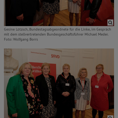
Gesine Lötzsch, Bundestagsabgeordnete für die Linke, im Gespräch
mit dem stellvertretenden Bundesgeschäftsführer Michael Meder.
Foto: Wolfgang Borrs