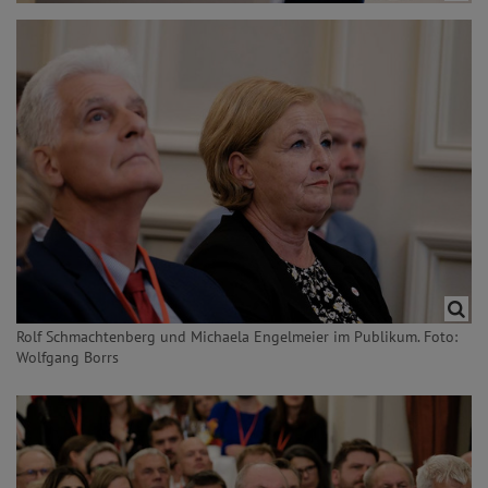
Rolf Schmachtenberg und Michaela Engelmeier im Publikum. Foto:
Wolfgang Borrs