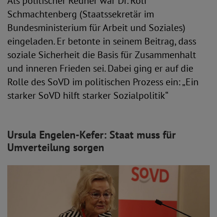
Als politischer Redner war Dr. Rolf
Schmachtenberg (Staatssekretär im
Bundesministerium für Arbeit und Soziales)
eingeladen. Er betonte in seinem Beitrag, dass
soziale Sicherheit die Basis für Zusammenhalt
und inneren Frieden sei. Dabei ging er auf die
Rolle des SoVD im politischen Prozess ein: „Ein
starker SoVD hilft starker Sozialpolitik“
Ursula Engelen-Kefer: Staat muss für
Umverteilung sorgen