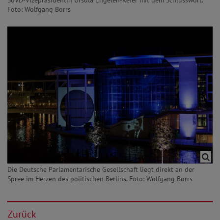
SoVD-Vizepräsidentin Ursula Engelen-Kefer mit dem Schlusswort.
Foto: Wolfgang Borrs
Die Deutsche Parlamentarische Gesellschaft liegt direkt an der
Spree im Herzen des politischen Berlins. Foto: Wolfgang Borrs
Zurück