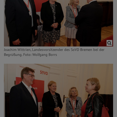
Joachim Wittrien, Landesvorsitzender des SoVD Bremen bei der
Begrüßung. Foto: Wolfgang Borrs