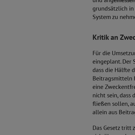
und angemessen 
grundsätzlich in
System zu nehmen
Kritik an Zwe
Für die Umsetzu
eingeplant. Der 
dass die Hälfte 
Beitragsmitteln 
eine Zweckentfre
nicht sein, dass
fließen sollen, 
allein aus Beitra
Das Gesetz tritt