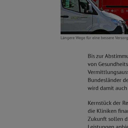
Längere Wege für eine bessere Versorgu
Bis zur Abstimm
von Gesundheits
Vermittlungsauss
Bundesländer de
wird damit auch
Kernstück der Re
die Kliniken fin
Zukunft sollen d
Leistungen anbi