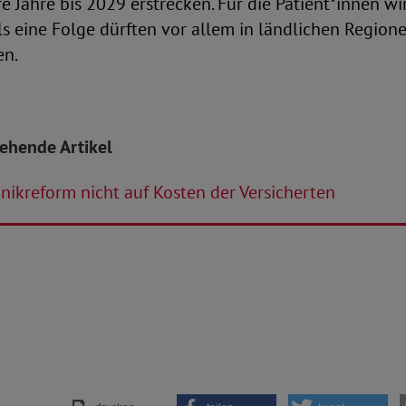
e Jahre bis 2029 erstrecken. Für die Patient*innen wir
Als eine Folge dürften vor allem in ländlichen Region
en.
tehende Artikel
nikreform nicht auf Kosten der Versicherten