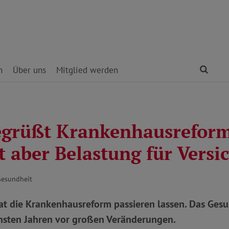
Find
n
Über uns
Mitglied werden
grüßt Krankenhausreform
rt aber Belastung für Versi
Gesundheit
at die Krankenhausreform passieren lassen. Das Ges
chsten Jahren vor großen Veränderungen.