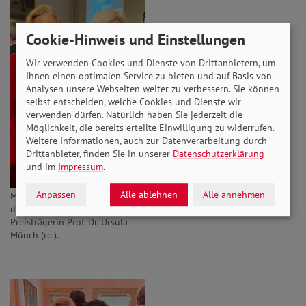
Cookie-Hinweis und Einstellungen
Wir verwenden Cookies und Dienste von Drittanbietern, um
Ihnen einen optimalen Service zu bieten und auf Basis von
Analysen unsere Webseiten weiter zu verbessern. Sie können
selbst entscheiden, welche Cookies und Dienste wir
verwenden dürfen. Natürlich haben Sie jederzeit die
Möglichkeit, die bereits erteilte Einwilligung zu widerrufen.
Weitere Informationen, auch zur Datenverarbeitung durch
Drittanbieter, finden Sie in unserer
Datenschutzerklärung
und im
Impressum
.
Anpassen
Alle ablehnen
Alle annehmen
Meta Günther mit der
diesjährigen Wilhelm-Hoegner-
Preisträgerin Prof. Dr. Ursula
Münch (re.).