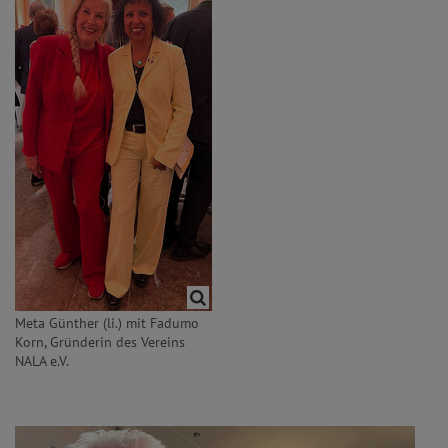
Meta Günther (li.) mit Fadumo
Korn, Gründerin des Vereins
NALA e.V.