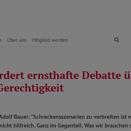
Find
n
Über uns
Mitglied werden
rdert ernsthafte Debatte 
Gerechtigkeit
dolf Bauer: "Schreckensszenarien zu verbreiten ist 
nicht hilfreich. Ganz im Gegenteil. Was wir brauchen 