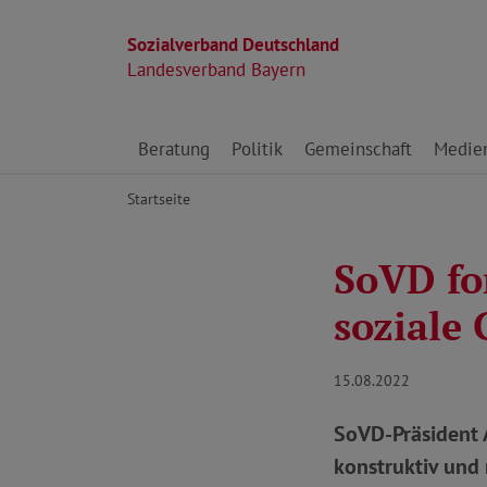
Sozialverband Deutschland
Landesverband Bayern
Direkt zu den Inhalten springen
Beratung
Politik
Gemeinschaft
Medie
Startseite
SoVD fo
soziale 
15.08.2022
SoVD-Präsident A
konstruktiv und 