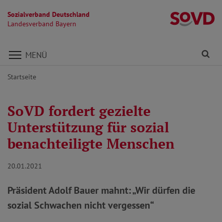
Sozialverband Deutschland
L
Landesverband Bayern
Direkt zu den Inhalten springen
Fi
MENÜ
Startseite
SoVD fordert gezielte
Unterstützung für sozial
benachteiligte Menschen
20.01.2021
Präsident Adolf Bauer mahnt: „Wir dürfen die
sozial Schwachen nicht vergessen“