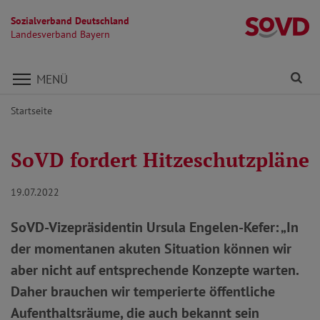
Sozialverband Deutschland
L
Landesverband Bayern
Direkt zu den Inhalten springen
Fi
MENÜ
Startseite
SoVD fordert Hitzeschutzpläne
19.07.2022
SoVD-Vizepräsidentin Ursula Engelen-Kefer: „In
der momentanen akuten Situation können wir
aber nicht auf entsprechende Konzepte warten.
Daher brauchen wir temperierte öffentliche
Aufenthaltsräume, die auch bekannt sein