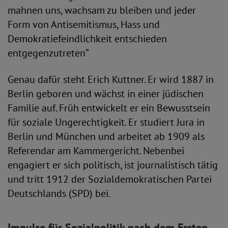
mahnen uns, wachsam zu bleiben und jeder
Form von Antisemitismus, Hass und
Demokratiefeindlichkeit entschieden
entgegenzutreten“
Genau dafür steht Erich Kuttner. Er wird 1887 in
Berlin geboren und wächst in einer jüdischen
Familie auf. Früh entwickelt er ein Bewusstsein
für soziale Ungerechtigkeit. Er studiert Jura in
Berlin und München und arbeitet ab 1909 als
Referendar am Kammergericht. Nebenbei
engagiert er sich politisch, ist journalistisch tätig
und tritt 1912 der Sozialdemokratischen Partei
Deutschlands (SPD) bei.
Impulse für Sozialpolitik nach dem Ersten