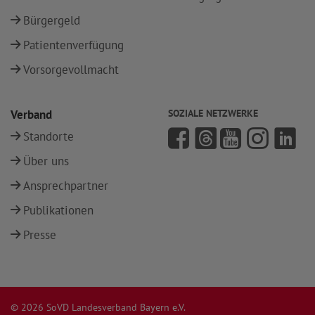
Bürgergeld
Patientenverfügung
Vorsorgevollmacht
Verband
SOZIALE NETZWERKE
Standorte
Über uns
Ansprechpartner
Publikationen
Presse
© 2026 SoVD Landesverband Bayern e.V.