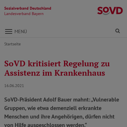
Sozialverband Deutschland
L
Landesverband Bayern
Direkt zu den Inhalten springen
Fi
MENÜ
Startseite
SoVD kritisiert Regelung zu
Assistenz im Krankenhaus
16.06.2021
SoVD-Präsident Adolf Bauer mahnt: „Vulnerable
Gruppen, wie etwa demenziell erkrankte
Menschen und ihre Angehörigen, dürfen nicht
von Hilfe ausgeschlossen werden.“