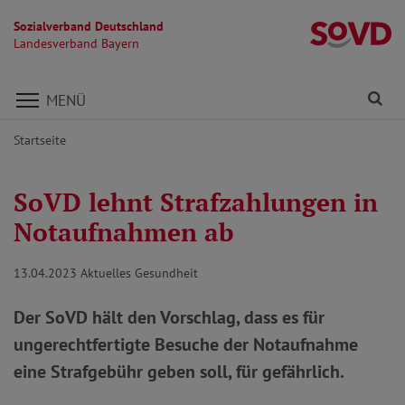
Sozialverband Deutschland
L
Landesverband Bayern
Direkt zu den Inhalten springen
Fi
MENÜ
Startseite
SoVD lehnt Strafzahlungen in
Notaufnahmen ab
13.04.2023
Aktuelles Gesundheit
Der SoVD hält den Vorschlag, dass es für
ungerechtfertigte Besuche der Notaufnahme
eine Strafgebühr geben soll, für gefährlich.