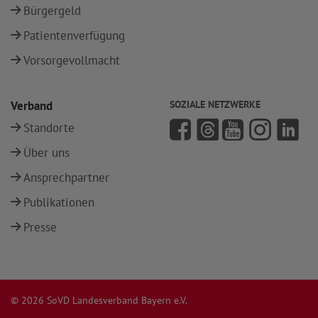
Bürgergeld
Patientenverfügung
Vorsorgevollmacht
Verband
SOZIALE NETZWERKE
Standorte
Über uns
Ansprechpartner
Publikationen
Presse
© 2026 SoVD Landesverband Bayern e.V.