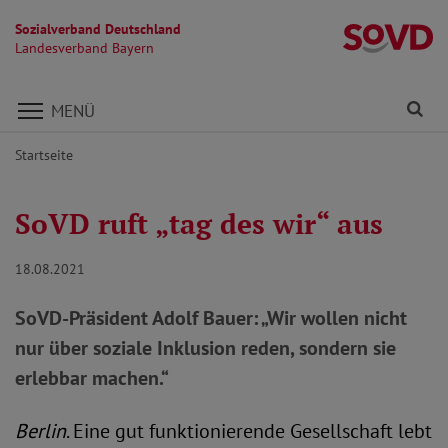
Sozialverband Deutschland
L
Landesverband Bayern
Direkt zu den Inhalten springen
Fi
MENÜ
Startseite
SoVD ruft „tag des wir“ aus
18.08.2021
SoVD-Präsident Adolf Bauer: „Wir wollen nicht
nur über soziale Inklusion reden, sondern sie
erlebbar machen.“
Berlin
. Eine gut funktionierende Gesellschaft lebt