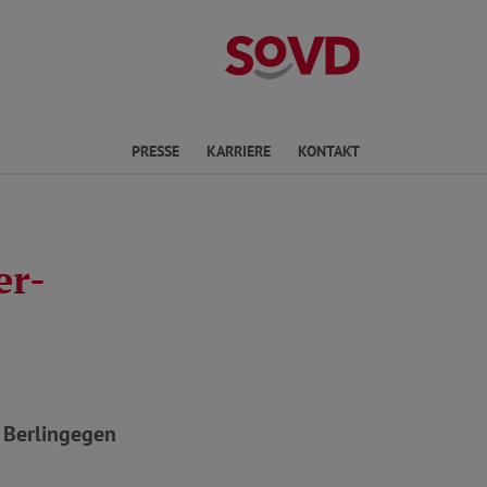
Landesverband 
en
PRESSE
KARRIERE
KONTAKT
er-
 Berlingegen