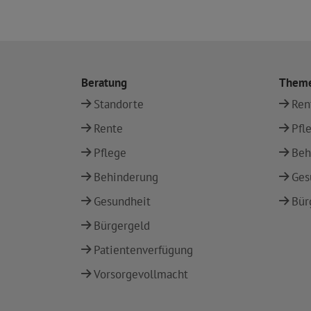
Beratung
Them
Standorte
Ren
Rente
Pfl
Pflege
Beh
Behinderung
Ges
Gesundheit
Bür
Bürgergeld
Patientenverfügung
Vorsorgevollmacht