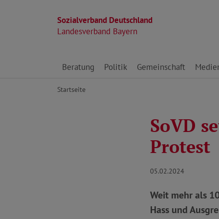
Sozialverband Deutschland
Landesverband Bayern
Direkt zu den Inhalten springen
Beratung
Politik
Gemeinschaft
Medie
Startseite
SoVD se
Protest
05.02.2024
Weit mehr als 
Hass und Ausgre