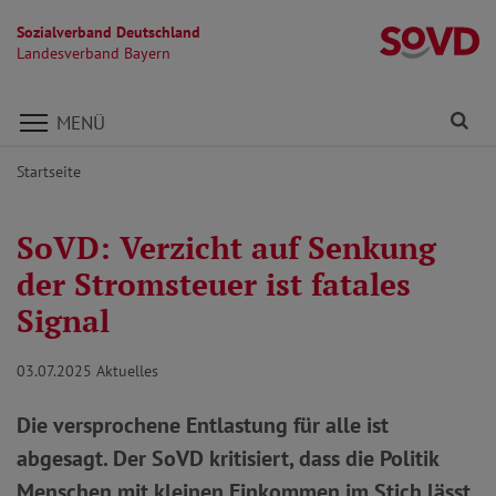
Sozialverband Deutschland
L
Landesverband Bayern
Direkt zu den Inhalten springen
Fi
MENÜ
Startseite
SoVD: Verzicht auf Senkung
der Stromsteuer ist fatales
Signal
03.07.2025
Aktuelles
Die versprochene Entlastung für alle ist
abgesagt. Der SoVD kritisiert, dass die Politik
Menschen mit kleinen Einkommen im Stich lässt.